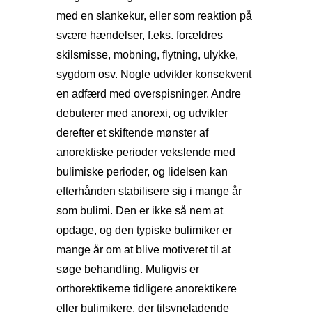
med en slankekur, eller som reaktion på
svære hændelser, f.eks. forældres
skilsmisse, mobning, flytning, ulykke,
sygdom osv. Nogle udvikler konsekvent
en adfærd med overspisninger. Andre
debuterer med anorexi, og udvikler
derefter et skiftende mønster af
anorektiske perioder vekslende med
bulimiske perioder, og lidelsen kan
efterhånden stabilisere sig i mange år
som bulimi. Den er ikke så nem at
opdage, og den typiske bulimiker er
mange år om at blive motiveret til at
søge behandling. Muligvis er
orthorektikerne tidligere anorektikere
eller bulimikere, der tilsyneladende