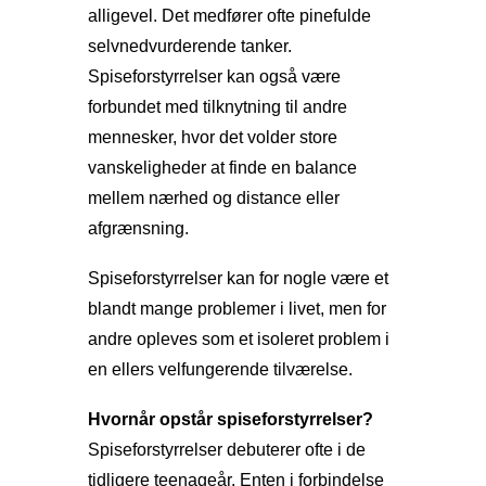
alligevel. Det medfører ofte pinefulde
selvnedvurderende tanker.
Spiseforstyrrelser kan også være
forbundet med tilknytning til andre
mennesker, hvor det volder store
vanskeligheder at finde en balance
mellem nærhed og distance eller
afgrænsning.
Spiseforstyrrelser kan for nogle være et
blandt mange problemer i livet, men for
andre opleves som et isoleret problem i
en ellers velfungerende tilværelse.
Hvornår opstår spiseforstyrrelser?
Spiseforstyrrelser debuterer ofte i de
tidligere teenageår. Enten i forbindelse