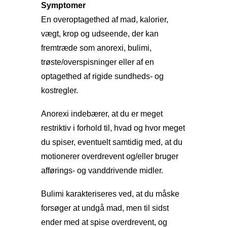
Symptomer
En overoptagethed af mad, kalorier,
vægt, krop og udseende, der kan
fremtræde som anorexi, bulimi,
trøste/overspisninger eller af en
optagethed af rigide sundheds- og
kostregler.
Anorexi indebærer, at du er meget
restriktiv i forhold til, hvad og hvor meget
du spiser, eventuelt samtidig med, at du
motionerer overdrevent og/eller bruger
afførings- og vanddrivende midler.
Bulimi karakteriseres ved, at du måske
forsøger at undgå mad, men til sidst
ender med at spise overdrevent, og