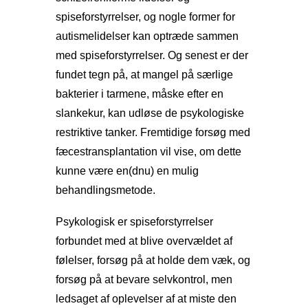
spiseforstyrrelser, og nogle former for
autismelidelser kan optræde sammen
med spiseforstyrrelser. Og senest er der
fundet tegn på, at mangel på særlige
bakterier i tarmene, måske efter en
slankekur, kan udløse de psykologiske
restriktive tanker. Fremtidige forsøg med
fæcestransplantation vil vise, om dette
kunne være en(dnu) en mulig
behandlingsmetode.
Psykologisk er spiseforstyrrelser
forbundet med at blive overvældet af
følelser, forsøg på at holde dem væk, og
forsøg på at bevare selvkontrol, men
ledsaget af oplevelser af at miste den