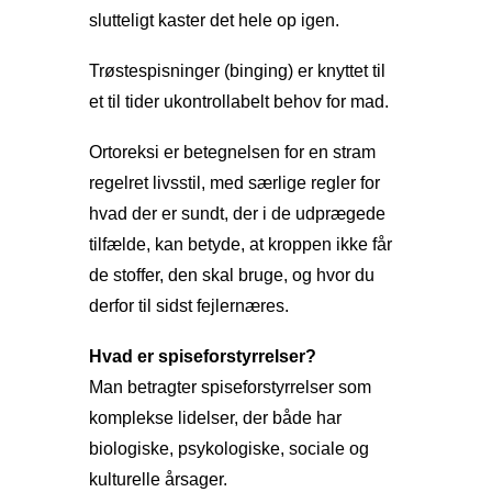
slutteligt kaster det hele op igen.
Trøstespisninger (binging) er knyttet til
et til tider ukontrollabelt behov for mad.
Ortoreksi er betegnelsen for en stram
regelret livsstil, med særlige regler for
hvad der er sundt, der i de udprægede
tilfælde, kan betyde, at kroppen ikke får
de stoffer, den skal bruge, og hvor du
derfor til sidst fejlernæres.
Hvad er spiseforstyrrelser?
Man betragter spiseforstyrrelser som
komplekse lidelser, der både har
biologiske, psykologiske, sociale og
kulturelle årsager.