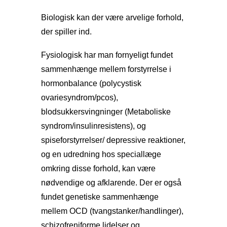
Biologisk kan der være arvelige forhold,
der spiller ind.
Fysiologisk har man fornyeligt fundet
sammenhænge mellem forstyrrelse i
hormonbalance (polycystisk
ovariesyndrom/pcos),
blodsukkersvingninger (Metaboliske
syndrom/insulinresistens), og
spiseforstyrrelser/ depressive reaktioner,
og en udredning hos speciallæge
omkring disse forhold, kan være
nødvendige og afklarende. Der er også
fundet genetiske sammenhænge
mellem OCD (tvangstanker/handlinger),
schizofreniforme lidelser og