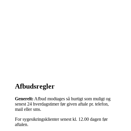
Afbudsregler
Generelt:
Afbud modtages så hurtigt som muligt og
senest 24 hverdagstimer før given aftale pr. telefon,
mail eller sms.
For sygesikringsklienter senest kl. 12.00 dagen før
aftalen.