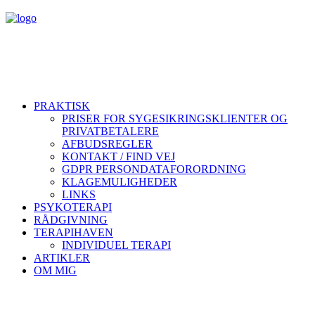
PRAKTISK
PRISER FOR SYGESIKRINGSKLIENTER OG
PRIVATBETALERE
AFBUDSREGLER
KONTAKT / FIND VEJ
GDPR PERSONDATAFORORDNING
KLAGEMULIGHEDER
LINKS
PSYKOTERAPI
RÅDGIVNING
TERAPIHAVEN
INDIVIDUEL TERAPI
ARTIKLER
OM MIG