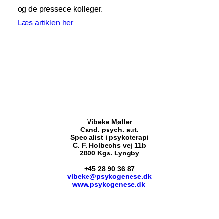
og de pressede kolleger.
Læs artiklen her
Vibeke Møller
Cand. psych. aut.
Specialist i psykoterapi
C. F. Holbechs vej 11b
2800 Kgs. Lyngby
+45 28 90 36 87
vibeke@psykogenese.dk
www.psykogenese.dk